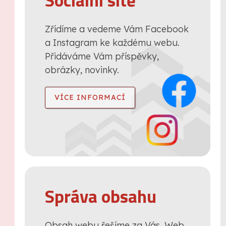
Sociální sítě
Zřídíme a vedeme Vám Facebook
a Instagram ke každému webu.
Přidáváme Vám příspěvky,
obrázky, novinky.
VÍCE INFORMACÍ
Správa obsahu
Obsah webu řešíme za Vás. Web