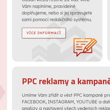
Vám naplníme, pravidelně
doplňujeme, nebo si jej spravujete
sami pomocí redakčního systému.
VÍCE INFORMACÍ
PPC reklamy a kampan
Umíme Vám zřídit a vést PPC kampaně p
FACEBOOK, INSTAGRAM, YOUTUBE a další
analýzy a nastavení všech vedených rekl