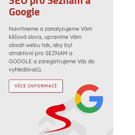
SEO pro Seznam a
Google
Navrhneme a zanalyzujeme Vám
klíčová slova, upravíme Vám
obsah webu tak, aby byl
atraktivní pro SEZNAM a
GOOGLE a zaregistrujeme Vás do
vyhledávačů.
VÍCE INFORMACÍ