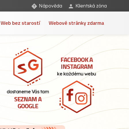
Nápověda
Klientská zóna
Web bez starostí
Webové stránky zdarma
FACEBOOK A
INSTAGRAM
ke každému webu
dostaneme Vás tam
SEZNAM A
GOOGLE