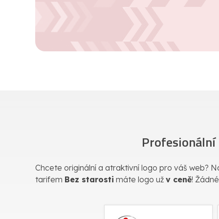
Profesionální
Chcete originální a atraktivní logo pro váš web? Na
tarifem
Bez starosti
máte logo už
v ceně
! Žádné