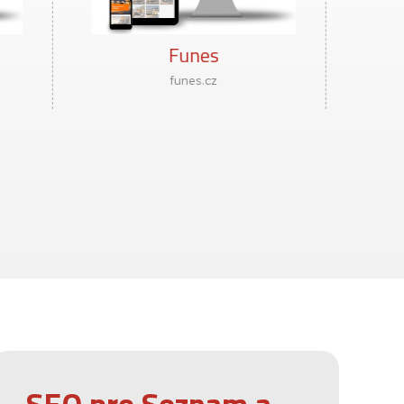
Restart 2026
restart2026.cz