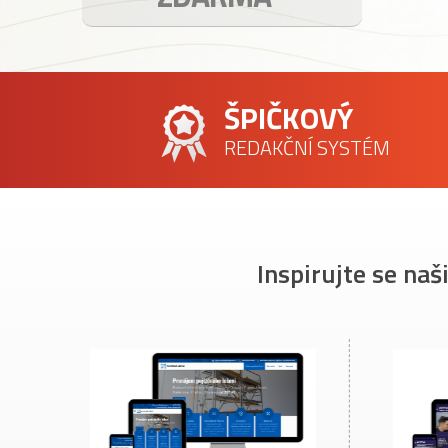
ŠPIČKOVÝ
REDAKČNÍ SYSTÉM
Inspirujte se naš