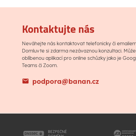
Kontaktujte nás
Neváhejte nás kontaktovat telefonicky či emaile
Domluvte si zdarma nezávaznou konzultaci. Můžem
oblíbenou aplikací pro online schůzky jako je Goo
Teams či Zoom.
podpora@banan.cz
BEZPEČNÉ